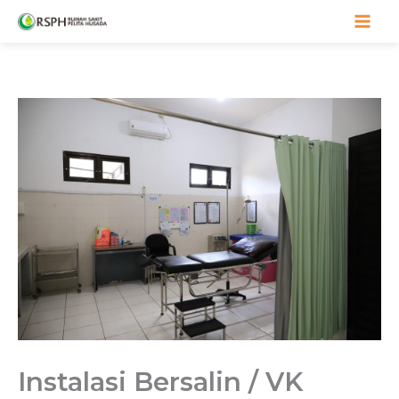
Lewati
ke
konten
Instalasi Bersalin / VK