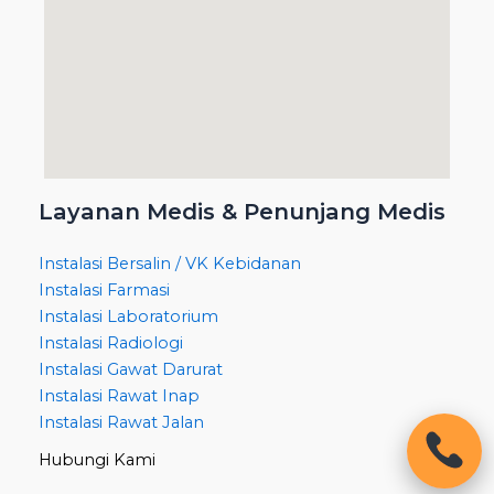
Layanan Medis & Penunjang Medis
Instalasi Bersalin / VK Kebidanan
Instalasi Farmasi
Instalasi Laboratorium
Instalasi Radiologi
Instalasi Gawat Darurat
Instalasi Rawat Inap
Instalasi Rawat Jalan
Hubungi Kami