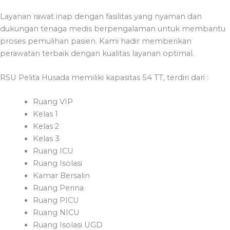
Layanan rawat inap dengan fasilitas yang nyaman dan
dukungan tenaga medis berpengalaman untuk membantu
proses pemulihan pasien. Kami hadir memberikan
perawatan terbaik dengan kualitas layanan optimal.
RSU Pelita Husada memiliki kapasitas 54 TT, terdiri dari :
Ruang VIP
Kelas 1
Kelas 2
Kelas 3
Ruang ICU
Ruang Isolasi
Kamar Bersalin
Ruang Perina
Ruang PICU
Ruang NICU
Ruang Isolasi UGD