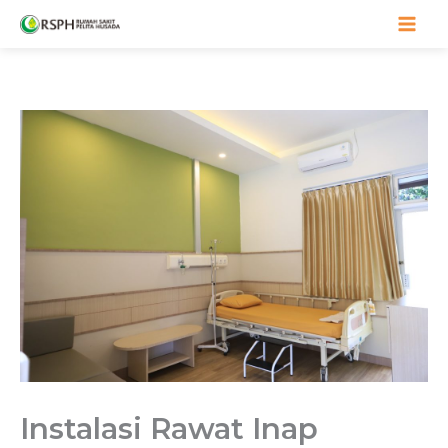
Lewati
ke
konten
Instalasi Rawat Inap