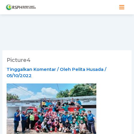
Lewati
ke
konten
Picture4
Tinggalkan Komentar
/ Oleh
Pelita Husada
/
05/10/2022