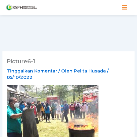
Lewati
ke
konten
Picture6-1
Tinggalkan Komentar
/ Oleh
Pelita Husada
/
05/10/2022