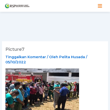
Lewati
ke
konten
Picture7
Tinggalkan Komentar
/ Oleh
Pelita Husada
/
05/10/2022