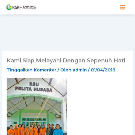
Lewati
ke
konten
Kami Siap Melayani Dengan Sepenuh Hati
Tinggalkan Komentar
/ Oleh
admin
/
01/04/2018