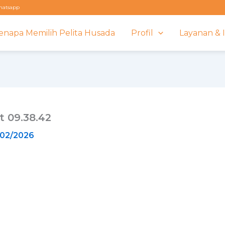
atsapp
Kenapa Memilih Pelita Husada
Profil
Layanan & 
 09.38.42
/02/2026