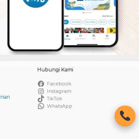
Hubungi Kami
Facebook
Instagram
danan
TikTok
WhatsApp