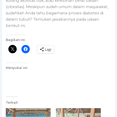
kurang aktivitas fisik, atau kelebihan berat badan
(obesitas). Meskipun sudah umum dalam masyarakat,
sudahkah Anda tahu bagaimana proses diabetes di
dalam tubuh? Temukan jawabannya pada ulasan
berikut ini.
Bagikan ini:
Lagi
Menyukai ini:
Terkait