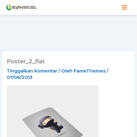
Lewati
ke
konten
Poster_2_flat
Tinggalkan Komentar
/ Oleh
FameThemes
/
07/06/2013