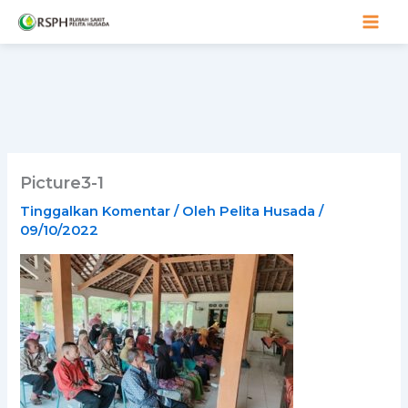
Lewati
ke
konten
Picture3-1
Tinggalkan Komentar
/ Oleh
Pelita Husada
/
09/10/2022