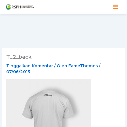
Lewati
ke
konten
T_2_back
Tinggalkan Komentar
/ Oleh
FameThemes
/
07/06/2013