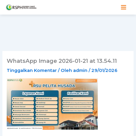
Lewati
ke
konten
WhatsApp Image 2026-01-21 at 13.54.11
Tinggalkan Komentar
/ Oleh
admin
/
29/01/2026